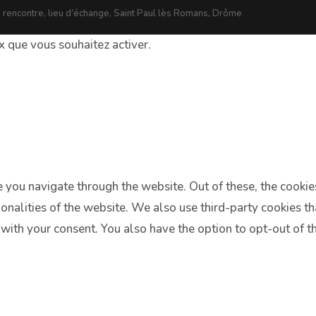
e rencontre, lieu d'échange, Saint Paul lès Romans, Drôme
ux que vous souhaitez activer.
 you navigate through the website. Out of these, the cookie
tionalities of the website. We also use third-party cookies 
 with your consent. You also have the option to opt-out of 