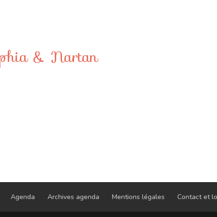
ophia & Nartan
Agenda
Archives agenda
Mentions légales
Contact et lo