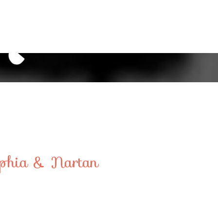
ophia & Nartan