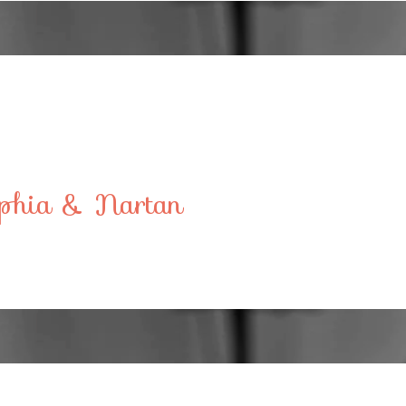
ophia & Nartan