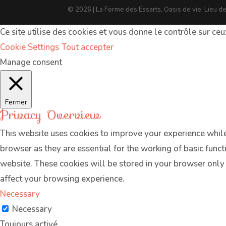
© 2026 | La Ferme des Essarts, Oasis de vie, Lieu d
Ce site utilise des cookies et vous donne le contrôle sur ce
Cookie Settings
Tout accepter
Manage consent
Fermer
Privacy Overview
This website uses cookies to improve your experience while
browser as they are essential for the working of basic func
website. These cookies will be stored in your browser only
affect your browsing experience.
Necessary
Necessary
Toujours activé