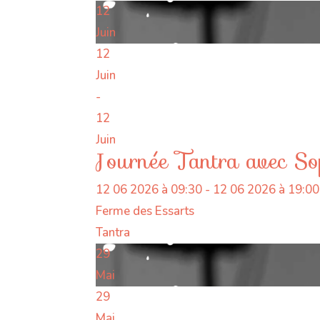
12
Juin
12
Juin
-
12
Juin
Journée Tantra avec S
12 06 2026 à 09:30 - 12 06 2026 à 19:00
Ferme des Essarts
Tantra
29
Mai
29
Mai