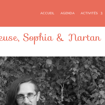
ACCUEIL
AGENDA
ACTIVITÉS
euse, Sophia & Nartan