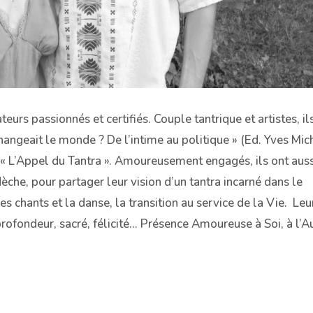
urs passionnés et certifiés. Couple tantrique et artistes, il
changeait le monde ? De l’intime au politique » (Ed. Yves Mic
 « L’Appel du Tantra ». Amoureusement engagés, ils ont auss
èche, pour partager leur vision d’un tantra incarné dans le
es chants et la danse, la transition au service de la Vie. Leu
, profondeur, sacré, félicité… Présence Amoureuse à Soi, à l’A