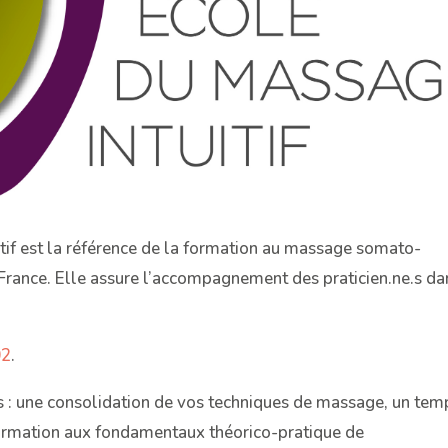
if est la référence de la formation au massage somato-
France. Elle assure l’accompagnement des praticien.ne.s da
02
.
ers : une consolidation de vos techniques de massage, un tem
 formation aux fondamentaux théorico-pratique de