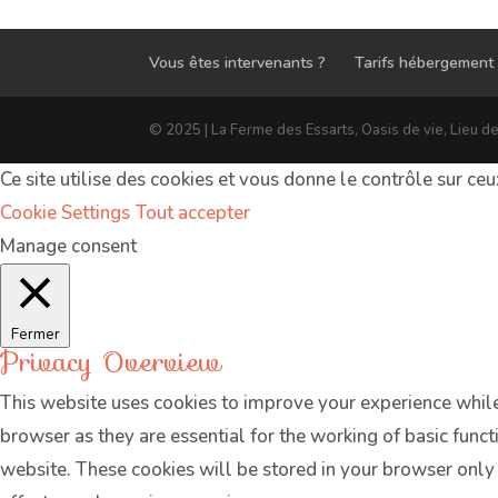
Vous êtes intervenants ?
Tarifs hébergement
© 2025 | La Ferme des Essarts, Oasis de vie, Lieu d
Ce site utilise des cookies et vous donne le contrôle sur ce
Cookie Settings
Tout accepter
Manage consent
Fermer
Privacy Overview
This website uses cookies to improve your experience while
browser as they are essential for the working of basic func
website. These cookies will be stored in your browser only