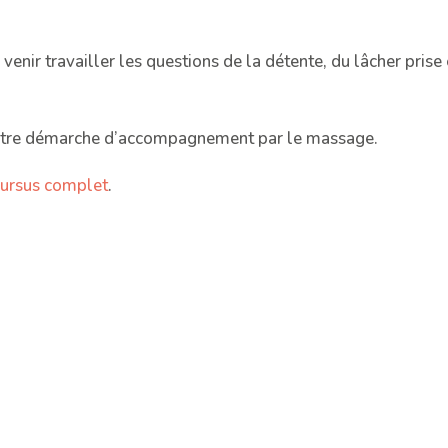
venir travailler les questions de la détente, du lâcher prise 
 notre démarche d’accompagnement par le massage.
cursus complet
.