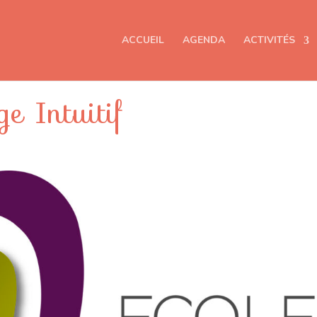
ACCUEIL
AGENDA
ACTIVITÉS
 Intuitif