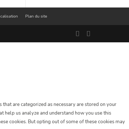
calisation
Plan du site
s that are categorized as necessary are stored on your
that help us analyze and understand how you use this
these cookies. But opting out of some of these cookies may