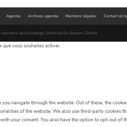
Agenda
Archives agenda
Mentions légales
Contact et lo
e rencontre, lieu d'échange, Saint Paul lès Romans, Drôme
ux que vous souhaitez activer.
 you navigate through the website. Out of these, the cookie
tionalities of the website. We also use third-party cookies 
 with your consent. You also have the option to opt-out of 