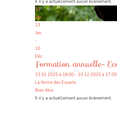
Il n’y a actuellement aucun évènement.
13
Jan
13
Jan
-
10
Déc
Formation annuelle- Ec
13 01 2025 à 18:00 - 10 12 2025 à 17:00
La ferme des Essarts
Bien-être
Il n’y a actuellement aucun évènement.