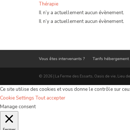
Thérapie
Il n’y a actuellement aucun évènement.
Il n’y a actuellement aucun évènement.
Vous êtes intervenants ?
Tarifs hébergement
© 2026 | La Ferme des Essarts, Oasis de vie, Lieu d
Ce site utilise des cookies et vous donne le contrôle sur ce
Cookie Settings
Tout accepter
Manage consent
Fermer