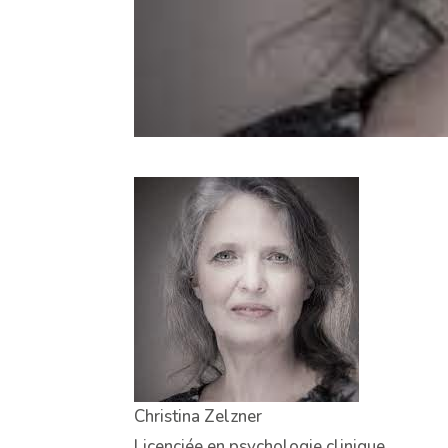
Christina Zelzner
Licenciée en psychologie clinique