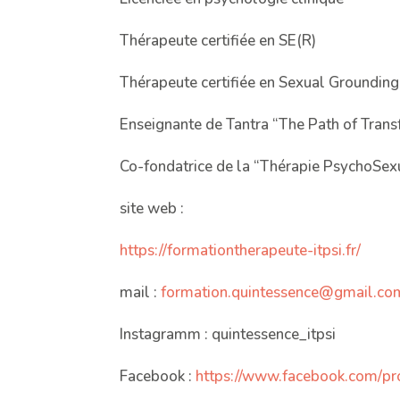
Thérapeute certifiée en SE(R)
Thérapeute certifiée en Sexual Groundin
Enseignante de Tantra “The Path of Trans
Co-fondatrice de la “Thérapie PsychoSexu
site web :
https://formationtherapeute-
itpsi.fr/
mail :
formation.quintessence@gmail.
co
Instagramm : quintessence_
itpsi
Facebook :
https://www.facebook.com/
pr