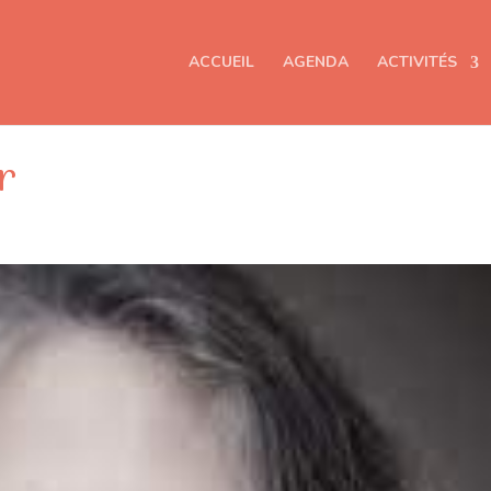
ACCUEIL
AGENDA
ACTIVITÉS
r