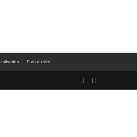
calisation
Plan du site