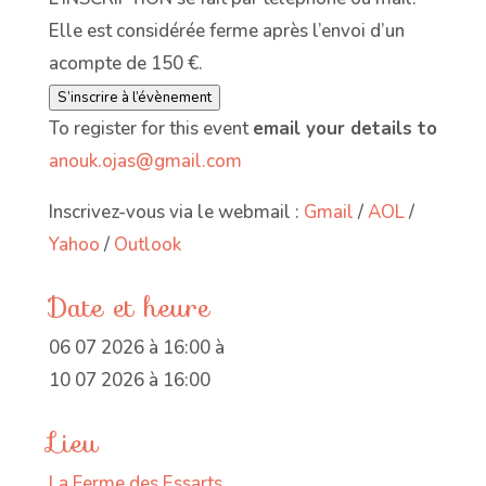
Elle est considérée ferme après l’envoi d’un
acompte de 150 €.
S’inscrire à l’évènement
To register for this event
email your details to
anouk.ojas@gmail.com
Inscrivez-vous via le webmail :
Gmail
/
AOL
/
Yahoo
/
Outlook
Date et heure
06 07 2026 à 16:00
à
10 07 2026 à 16:00
Lieu
La Ferme des Essarts